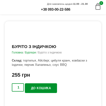
0
Для замовлень щодня
11.00 - 21.30
+38 093-00-22-586
БУРІТО З ІНДИЧКОЮ
Головна
/
Бургери
/ Буріто з індичкою
Склад:
тортилья, Айсберг, цибуля кранч, ковбаски з
індички, перчик Халапеньо, соус BBQ
255
грн
ДО КОШИКА