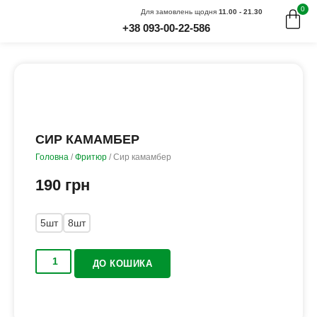
0
Для замовлень щодня
11.00 - 21.30
+38 093-00-22-586
СИР КАМАМБЕР
Головна
/
Фритюр
/ Сир камамбер
190
грн
5шт
8шт
ДО КОШИКА