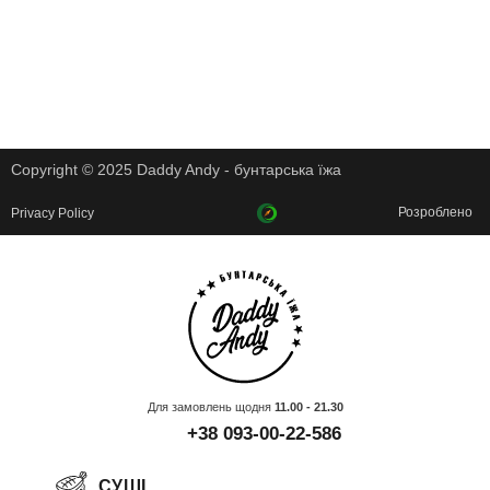
Copyright © 2025 Daddy Andy - бунтарська їжа
Розроблено
Privacy Policy
Для замовлень щодня
11.00 - 21.30
+38 093-00-22-586
СУШІ