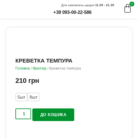
0
Для замовлень щодня
11.00 - 21.30
+38 093-00-22-586
КРЕВЕТКА ТЕМПУРА
Головна
/
Фритюр
/ Креветка темпура
210
грн
5шт
8шт
ДО КОШИКА