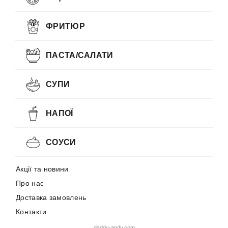
ФРИТЮР
ПАСТА/САЛАТИ
СУПИ
НАПОЇ
СОУСИ
Акції та новини
Про нас
Доставка замовлень
Контакти
daddy-andy.com