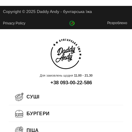
Copyright © 2025 Daddy Andy - бунтарська їжа
Розроблено
Privacy Policy
Для замовлень щодня
11.00 - 21.30
+38 093-00-22-586
СУШІ
БУРГЕРИ
ПІЦА