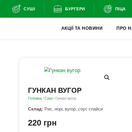
СУШІ
БУРГЕРИ
ПІЦА
АКЦІЇ ТА НОВИНИ
ПРО Н
ГУНКАН ВУГОР
Головна
/
Суші
/ Гункан вугор
Склад:
Рис, норі, вугор, соус спайси
220
грн