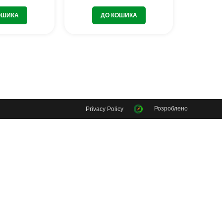
ОШИКА
ДО КОШИКА
Розроблено
Privacy Policy