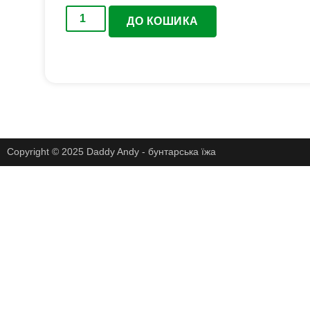
ДО КОШИКА
Copyright © 2025 Daddy Andy - бунтарська їжа