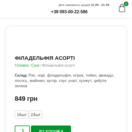
0
Для замовлень щодня
11.00 - 21.30
+38 093-00-22-586
ФІЛАДЕЛЬФІЯ АСОРТІ
Головна
/
Суші
/ Філадельфія асорті
Склад:
Рис, норі, філадельфія, огірок, тобіко, авокадо,
лосось, майонез, вугор, соус унагі, кунжут, цибуля
зелена
849
грн
16шт
24шт
ДО КОШИКА