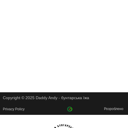
Copyright © 2025 Daddy Andy - бунтарська їжа
Розроблено
Privacy Policy