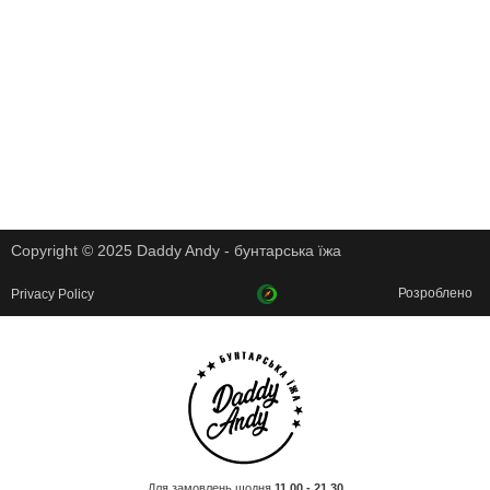
Copyright © 2025 Daddy Andy - бунтарська їжа
Розроблено
Privacy Policy
Для замовлень щодня
11.00 - 21.30