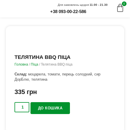
0
Для замовлень щодня
11.00 - 21.30
+38 093-00-22-586
ТЕЛЯТИНА BBQ ПІЦА
Головна
/
Піца
/ Телятина BBQ піца
Склад:
моцарела, томати, перець солодкий, сир
ДорБлю, телятина
335
грн
ДО КОШИКА