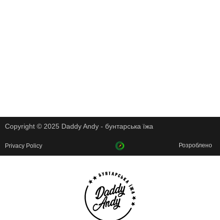
Copyright © 2025 Daddy Andy - бунтарська їжа
Розроблено
Privacy Policy