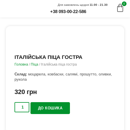
0
Для замовлень щодня
11.00 - 21.30
+38 093-00-22-586
ІТАЛІЙСЬКА ПІЦА ГОСТРА
Головна
/
Піца
/ Італійська піца гостра
Склад:
моцарела, ковбаски, салямі, прошутто, оливки,
рукола
320
грн
ДО КОШИКА